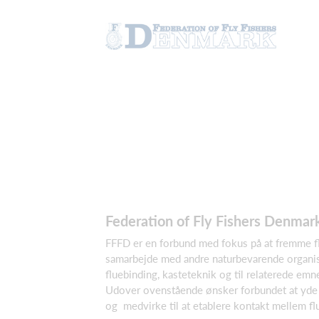
Federation of Fly Fishers Denmar
FFFD er en forbund med fokus på at fremme flu
samarbejde med andre naturbevarende organisa
fluebinding, kasteteknik og til relaterede emne
Udover ovenstående ønsker forbundet at yde
og medvirke til at etablere kontakt mellem fl