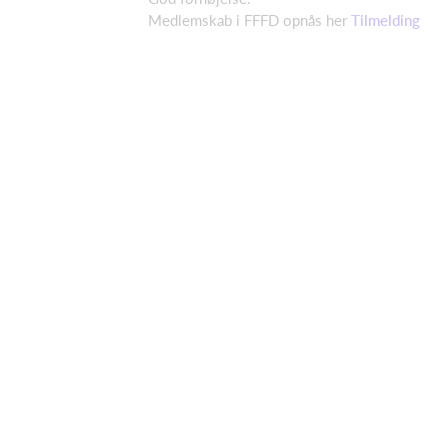
Medlemskab i FFFD opnås her
Tilmelding