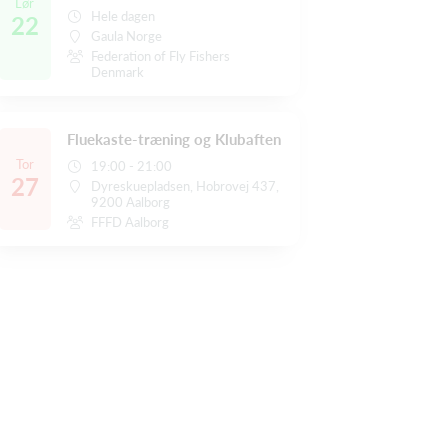
Lør
Hele dagen
22
Gaula Norge
Federation of Fly Fishers
Denmark
Fluekaste-træning og Klubaften
Tor
19:00 - 21:00
27
Dyreskuepladsen, Hobrovej 437,
9200 Aalborg
FFFD Aalborg