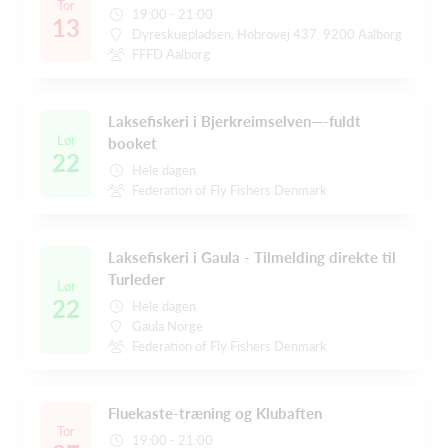
Tor
19:00 - 21:00
13
Dyreskuepladsen, Hobrovej 437, 9200 Aalborg
FFFD Aalborg
Laksefiskeri i Bjerkreimselven—-fuldt
Lør
booket
22
Hele dagen
Federation of Fly Fishers Denmark
Laksefiskeri i Gaula - Tilmelding direkte til
Turleder
Lør
22
Hele dagen
Gaula Norge
Federation of Fly Fishers Denmark
Fluekaste-træning og Klubaften
Tor
19:00 - 21:00