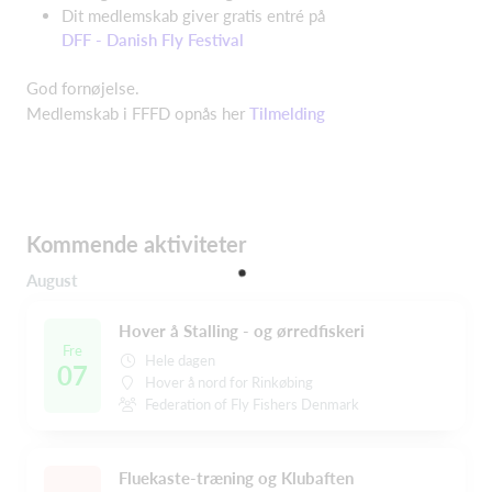
Dit medlemskab giver gratis entré på
DFF - Danish Fly Festival
God fornøjelse.
Medlemskab i FFFD opnås her
Tilmelding
Kommende aktiviteter
August
Hover å Stalling - og ørredfiskeri
Fre
Hele dagen
07
Hover å nord for Rinkøbing
Federation of Fly Fishers Denmark
Fluekaste-træning og Klubaften