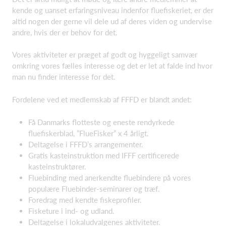
kende og uanset erfaringsniveau indenfor fluefiskeriet, er der
altid nogen der gerne vil dele ud af deres viden og undervise
andre, hvis der er behov for det.
Vores aktiviteter er præget af godt og hyggeligt samvær
omkring vores fælles interesse og det er let at falde ind hvor
man nu finder interesse for det.
Fordelene ved et medlemskab af FFFD er blandt andet:
Få Danmarks flotteste og eneste rendyrkede
fluefiskerblad, ”FlueFisker” x 4 årligt.
Deltagelse i FFFD’s arrangementer.
Gratis kasteinstruktion med IFFF certificerede
kasteinstruktører.
Fluebinding med anerkendte fluebindere på vores
populære Fluebinder-seminarer og træf.
Foredrag med kendte fiskeprofiler.
Fisketure i ind- og udland.
Deltagelse i lokaludvalgenes aktiviteter.