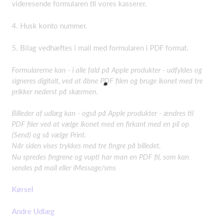
videresende formularen til vores kasserer.
4. Husk konto nummer.
5. Bilag vedhæftes i mail med formularen i PDF format.
Formularerne kan - i alle fald på Apple produkter - udfyldes og
signeres digitalt, ved at åbne PDF filen og bruge ikonet med tre
prikker nederst på skærmen.
Billeder af udlæg kan - også på Apple produkter - ændres til
PDF filer ved at vælge ikonet med en firkant med en pil op
(Send) og så vælge Print.
Når siden vises trykkes med tre fingre på billedet.
Nu spredes fingrene og vupti har man en PDF fil, som kan
sendes på mail eller iMessage/sms
Kørsel
Andre Udlæg