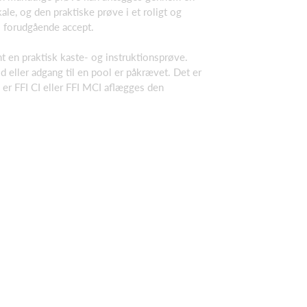
ale, og den praktiske prøve i et roligt og
ns forudgående accept.
t en praktisk kaste- og instruktionsprøve.
 eller adgang til en pool er påkrævet. Det er
e er FFI CI eller FFI MCI aflægges den