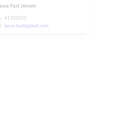
asse Fast Jensen
61332231
lasse.fast@gmail.com