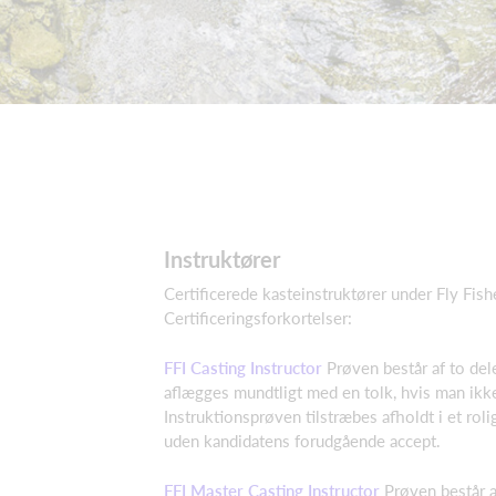
Instruktører
Certificerede kasteinstruktører under Fly Fish
Certificeringsforkortelser:
FFI Casting Instructor
Prøven består af to del
aflægges mundtligt med en tolk, hvis man ikke
Instruktionsprøven tilstræbes afholdt i et roli
uden kandidatens forudgående accept.
FFI Master Casting Instructor
Prøven består a