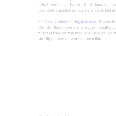
tolk. Prøven tager typisk 2½ - 3 timer at genn
afsondret område med adgang til vand. Det er t
FFI Two-handed Casting Instructor
Prøven bes
Den skriftlige prøve kan aflægges mundtligt g
tilladt at have en tolk med. Tilskuere er ikke
skriftlige prøve og workshoppen ikke.