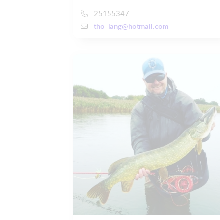
25155347
tho_lang@hotmail.com