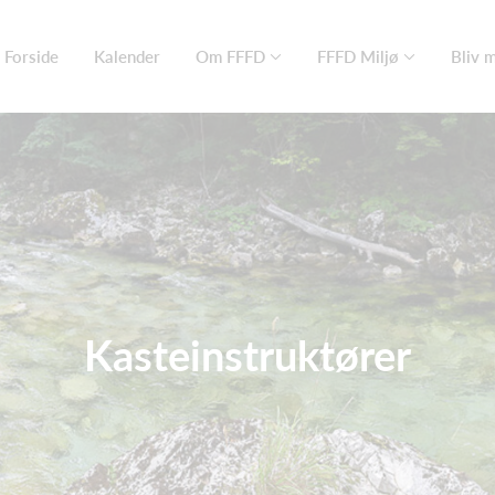
Forside
Kalender
Om FFFD
FFFD Miljø
Bliv 
Kasteinstruktører