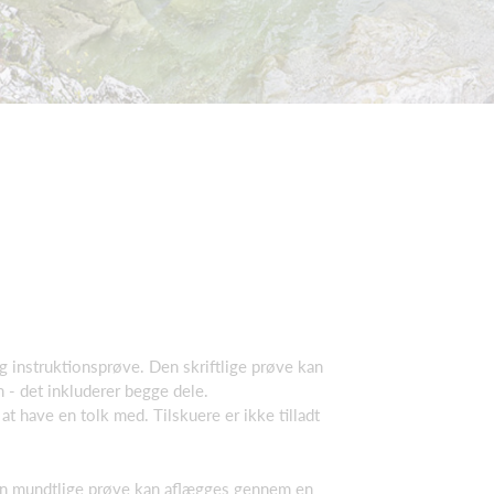
g instruktionsprøve. Den skriftlige prøve kan
 - det inkluderer begge dele.
 at have en tolk med. Tilskuere er ikke tilladt
Den mundtlige prøve kan aflægges gennem en