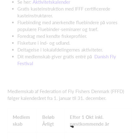
Se her:
Aktivitetskalender
Gratis kasteinstruktion med IFFF certificerede
kasteinstruktører.
Fluebinding med anerkendte fluebindere på vores
populære Fluebinder-seminarer og træf.
Foredrag med kendte fiskeprofiler.
Fisketure i ind- og udland.
Deltagelse i lokalafdelingernes aktiviteter.
Dit medlemskab giver gratis entré på
Danish Fly
Festival
Medlemskab af Federation of Fly Fishers Denmark (FFFD)
følger kalenderåret fra 1. januar til 31. december.
Medlem
Beløb
Efter 1 Okt inkl.
skab
Årligt
næstkommende år