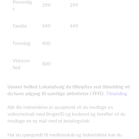
Personlig
299
299
t
Familie
449
449
Forening
400
Virksom
800
hed
Uanset hvilket Lokaludvalg
du tilknyttes ved tilmelding vil
du have adgang til samtlige aktiviteter i FFFD.
Tilmelding
Når din indmeldelse er accepteret vil du modtage en
velkomstmail med BrugerID og kodeord og herefter vil du
modtage en ny mail med et betalingslink.
Har du spørgsmål til medlemskab og indmeldelse kan du