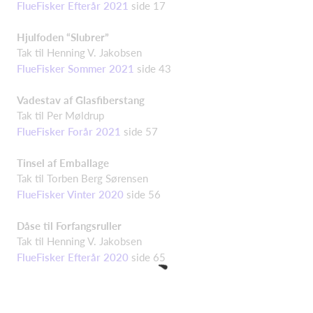
FlueFisker Efterår 2021
side 17
Hjulfoden “Slubrer”
Tak til Henning V. Jakobsen
FlueFisker Sommer 2021
side 43
Vadestav af Glasfiberstang
Tak til Per Møldrup
FlueFisker Forår 2021
side 57
Tinsel af Emballage
Tak til Torben Berg Sørensen
FlueFisker Vinter 2020
side 56
Dåse til Forfangsruller
Tak til Henning V. Jakobsen
FlueFisker Efterår 2020
side 65