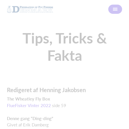
Tips, Tricks &
Fakta
Redigeret af Henning Jakobsen
The Wheatley Fly Box
FlueFisker Vinter 2022
side 59
Denne gang “Ding-ding”
Givet af Erik Damberg