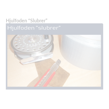
Hjulfoden “Slubrer”