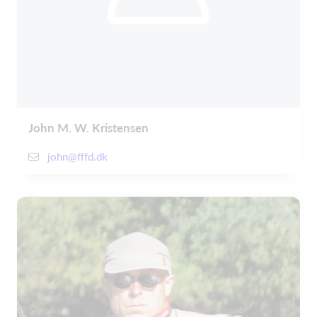
John M. W. Kristensen
john@fffd.dk