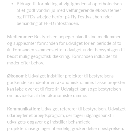
Bidrage til formidling af vigtigheden af opretholdelsen
af et godt vandmiljø med velfungerende økosystemer
og FFFDs arbejde herfor på Fly Festival, herunder
bemanding af FFFD infostanden.
Medlemmer:
Bestyrelsen udpeger blandt sine medlemmer
og suppleanter formanden for udvalget for en periode af to
år. Formanden sammensætter udvalget under hensyntagen til
bedst mulig geografisk dækning. Formanden indkalder til
møder efter behov.
Økonomi:
Udvalget indstiller projekter til bestyrelsens
godkendelse indenfor en økonomisk ramme. Disse projekter
kan løbe over et til flere år. Udvalget kan søge bestyrelsen
om udvidelse af den økonomiske ramme.
Kommunikation:
Udvalget refererer til bestyrelsen. Udvalget
udarbejder et arbejdsprogram, der tager udgangspunkt i
udvalgets opgaver og indstiller behandlede
projekter/ansøgninger til endelig godkendelse i bestyrelsen.