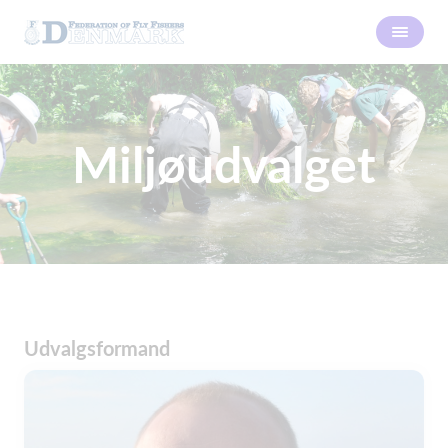
Miljøudvalget
Udvalgsformand