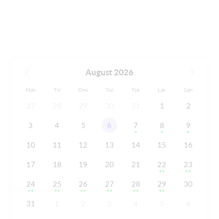
August 2026
Man
Tir
Ons
Tor
Fre
Lør
Søn
27
28
29
30
31
1
2
3
4
5
6
7
8
9
10
11
12
13
14
15
16
17
18
19
20
21
22
23
24
25
26
27
28
29
30
31
1
2
3
4
5
6