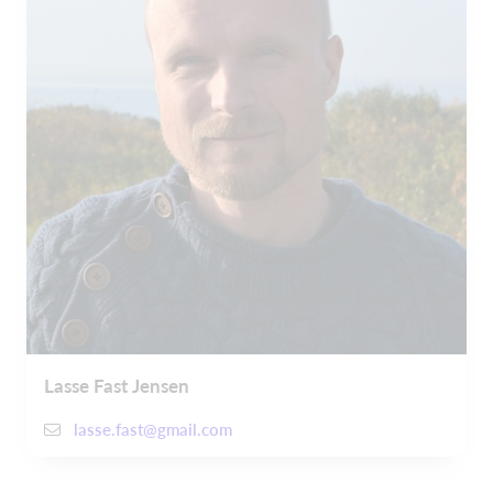
Lasse Fast Jensen
lasse.fast@gmail.com