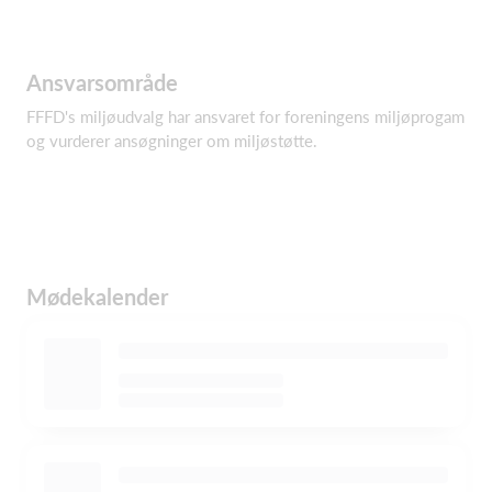
Ansvarsområde
FFFD's miljøudvalg har ansvaret for foreningens miljøprogam
og vurderer ansøgninger om miljøstøtte.
Mødekalender