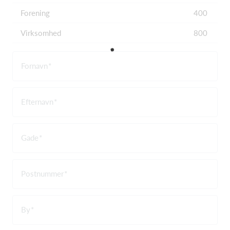
Forening
400
Virksomhed
800
Fornavn
Efternavn
Gade
Postnummer
By