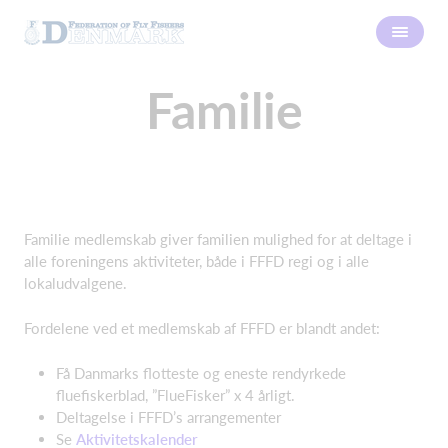
Familie
Familie medlemskab giver familien mulighed for at deltage i
alle foreningens aktiviteter, både i FFFD regi og i alle
lokaludvalgene.
Fordelene ved et medlemskab af FFFD er blandt andet:
Få Danmarks flotteste og eneste rendyrkede
fluefiskerblad, ”FlueFisker” x 4 årligt.
Deltagelse i FFFD’s arrangementer
Se
Aktivitetskalender