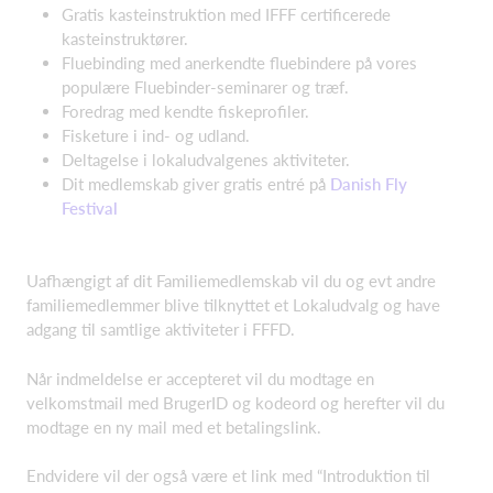
Gratis kasteinstruktion med IFFF certificerede
kasteinstruktører.
Fluebinding med anerkendte fluebindere på vores
populære Fluebinder-seminarer og træf.
Foredrag med kendte fiskeprofiler.
Fisketure i ind- og udland.
Deltagelse i lokaludvalgenes aktiviteter.
Dit medlemskab giver gratis entré på
Danish Fly
Festival
Uafhængigt af dit Familiemedlemskab vil du og evt andre
familiemedlemmer blive tilknyttet et Lokaludvalg og have
adgang til samtlige aktiviteter i FFFD.
Når indmeldelse er accepteret vil du modtage en
velkomstmail med BrugerID og kodeord og herefter vil du
modtage en ny mail med et betalingslink.
Endvidere vil der også være et link med “Introduktion til