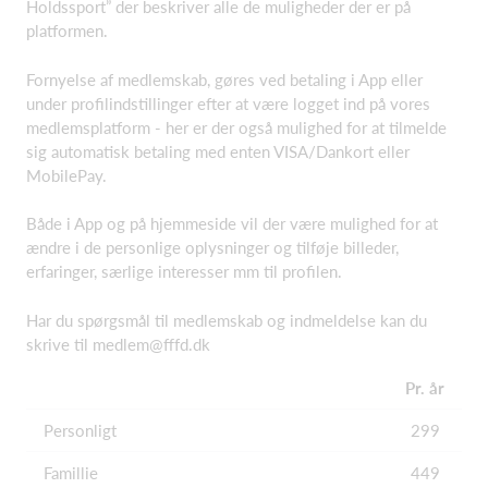
Holdssport” der beskriver alle de muligheder der er på
platformen.
Fornyelse af medlemskab, gøres ved betaling i App eller
under profilindstillinger efter at være logget ind på vores
medlemsplatform - her er der også mulighed for at tilmelde
sig automatisk betaling med enten VISA/Dankort eller
MobilePay.
Både i App og på hjemmeside vil der være mulighed for at
ændre i de personlige oplysninger og tilføje billeder,
erfaringer, særlige interesser mm til profilen.
Har du spørgsmål til medlemskab og indmeldelse kan du
skrive til medlem@fffd.dk
Pr. år
Personligt
299
Famillie
449