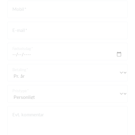
Mobil
E-mail
Fødselsdag
Betaling
Pristype
Evt. kommentar